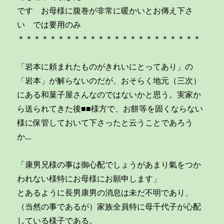
です お母様に腹巻が非常に暖かいとお傳え下さ
い では要用のみ
＊＊＊＊＊＊＊＊＊＊＊＊＊＊＊＊＊＊＊＊＊＊＊
「岩本に頼まれたものがきれいにとってあり」の
「岩本」が解らないのだが、おそらく地元（三次）
にある和菓子屋さんなのではないかと思う。実家か
ら送られてきた後■■様方で、お餅等を固くならない
様に保管しておいて下さったと云うことであろう
か…
「康男兄様の事は御心配でしょうがあまり氣をつか
われない様特にお母様にお願申します」
とあるように長男康男の消息は未だ不明であり、
（当然の事であるが）家族全員特に母千代子が心配
している様子である。