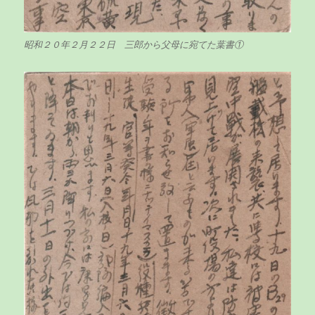
昭和２０年２月２２日 三郎から父母に宛てた葉書①