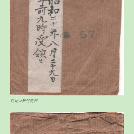
戦死公報封筒表