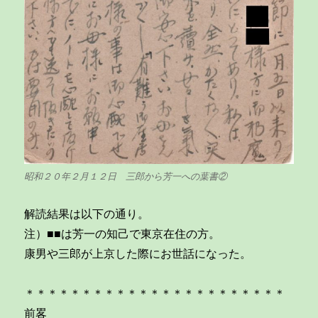
昭和２０年２月１２日 三郎から芳一への葉書②
解読結果は以下の通り。
注）■■は芳一の知己で東京在住の方。
康男や三郎が上京した際にお世話になった。
＊＊＊＊＊＊＊＊＊＊＊＊＊＊＊＊＊＊＊＊＊＊＊
前畧