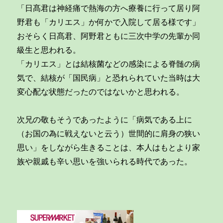
「日髙君は神経痛で熱海の方へ療養に行って居り阿
野君も「カリエス」か何かで入院して居る様です」
おそらく日髙君、阿野君ともに三次中学の先輩か同
級生と思われる。
「カリエス」とは結核菌などの感染による脊髄の病
気で、結核が「国民病」と恐れられていた当時は大
変心配な状態だったのではないかと思われる。
次兄の敬もそうであったように「病気である上に
（お国の為に戦えないと云う）世間的に肩身の狭い
思い」をしながら生きることは、本人はもとより家
族や親戚も辛い思いを強いられる時代であった。