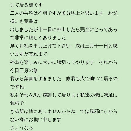
して居る様です
二人の兵科は不明ですが多分地上と思います お父
様にも葉書は
出しましたが十一日に外出したら完全にとってあっ
て非常に嬉しくありました
厚くお礼を申し上げて下さい 次は三月十一日と思
いますが其れまで
外出を楽しみに大いに張切ってやります それから
今日三原の修
君から葉書を頂きました 修君も広で働いて居るの
ですね
私もそれを思い感謝して居ります私達の様に満足に
勉強で
きる所は他にありませんからね では風邪にかから
ない様にお願い申します
さようなら