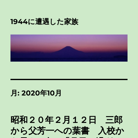
1944に遭遇した家族
月:
2020年10月
昭和２０年２月１２日 三郎
から父芳一への葉書 入校か