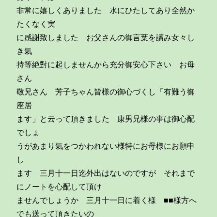
非常に嬉しくありました 水にひたしてあり全然か
たくなく実
に感謝致しました お父さんの御言葉を讀み女々し
き氣
持等絶對に起しませんから充分御安心下さい お母
さん
敬兄さん 芳子ちゃん皆様の御心づくし「有難う御
座居
ます」と云って頂きました 康男兄様の事は御心配
でしょ
うがあまり氣をつかわれない様特にお母様にお願申
し
ます 三月十一日迄外出はないのですが それまで
にノートを心配して頂け
ませんでしょうか 三月十一日に着く様 ■■様方へ
でも送って頂きたいの