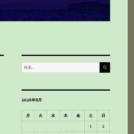
検
検
索
索:
2026年8月
月
火
水
木
金
土
日
1
2