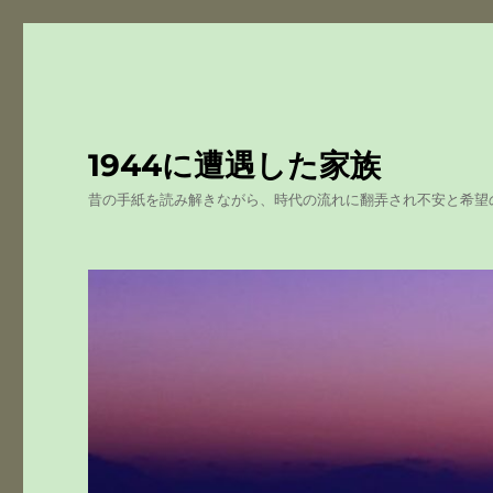
1944に遭遇した家族
昔の手紙を読み解きながら、時代の流れに翻弄され不安と希望