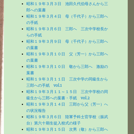
昭和１９年３月３日 池田久代伯母さんから三
郎への葉書
昭和１９年３月４日 母（千代子）から三郎へ
の手紙
昭和１９年３月６日 三郎へ 三次中学校長か
らの手紙
昭和１９年３月９日 母（千代子）から三郎へ
の葉書
昭和１９年３月１０日 父（芳一）から三郎へ
の葉書
昭和１９年３月１０日 敬から三郎へ 激励の
葉書
昭和１９年３月１１日 三次中学の同級生から
三郎への手紙 vol.1
昭和１９年３月１１～１５日 三次中学校の同
級生から三郎への葉書・手紙 vol.2
昭和１９年３月１４日 三郎から父（芳一）へ
の状況報告
昭和１９年３月６日 陸軍予科士官学校（振武
台）第六十期生徒入校式の様子
昭和１９年３月１５日 次男（敬）から三郎へ