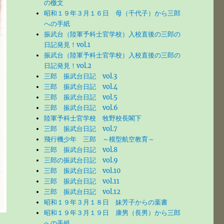
の檄文
昭和１９年３月１６日 母（千代子）から三郎
への手紙
振武台（陸軍予科士官学校）入校直後の三郎の
日記発見！vol.1
振武台（陸軍予科士官学校）入校直後の三郎の
日記発見！vol.2
三郎 振武台日記 vol.3
三郎 振武台日記 vol.4
三郎 振武台日記 vol.5
三郎 振武台日記 vol.6
陸軍予科士官学校 牧野校長閣下
三郎 振武台日記 vol.7
飛行機少年 三郎 ～模型航空教育～
三郎 振武台日記 vol.8
三郎の振武台日記 vol.9
三郎 振武台日記 vol.10
三郎 振武台日記 vol.11
三郎 振武台日記 vol.12
昭和１９年３月１８日 妹芳子からの葉書
昭和１９年３月１９日 康男（長男）から三郎
への手紙