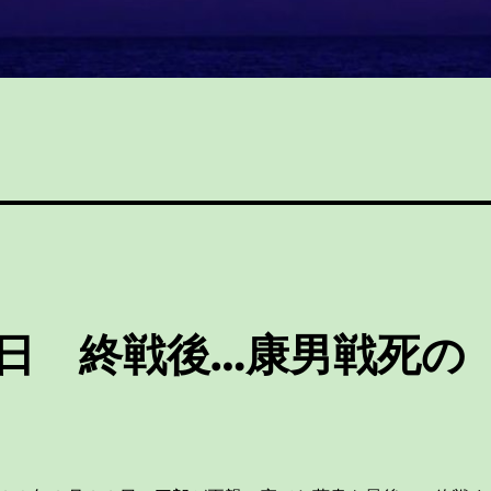
日 終戦後…康男戦死の