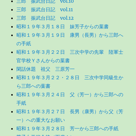
三郎 振武台日記 vol.10
三郎 振武台日記 vol.11
三郎 振武台日記 vol.12
昭和１９年３月１８日 妹芳子からの葉書
昭和１９年３月１９日 康男（長男）から三郎へ
の手紙
昭和１９年３月２２日 三次中学の先輩 陸軍士
官学校Ｙさんからの葉書
閑話休題 祖父 三原芳一
昭和１９年３月２２・２８日 三次中学同級生か
ら三郎への葉書
昭和１９年３月２４日 父（芳一）から三郎への
手紙
昭和１９年３月２７日 長男（康男）から父（芳
一）への重大なお願い
昭和１９年３月２８日 芳一から三郎への手紙