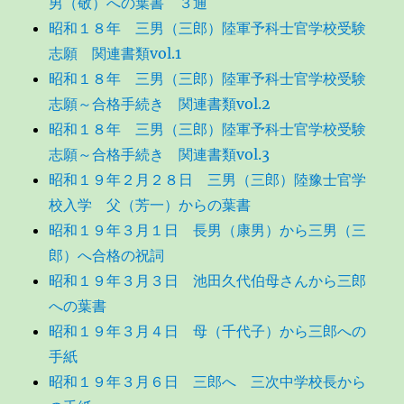
男（敬）への葉書 ３通
昭和１８年 三男（三郎）陸軍予科士官学校受験
志願 関連書類vol.1
昭和１８年 三男（三郎）陸軍予科士官学校受験
志願～合格手続き 関連書類vol.2
昭和１８年 三男（三郎）陸軍予科士官学校受験
志願～合格手続き 関連書類vol.3
昭和１９年２月２８日 三男（三郎）陸豫士官学
校入学 父（芳一）からの葉書
昭和１９年３月１日 長男（康男）から三男（三
郎）へ合格の祝詞
昭和１９年３月３日 池田久代伯母さんから三郎
への葉書
昭和１９年３月４日 母（千代子）から三郎への
手紙
昭和１９年３月６日 三郎へ 三次中学校長から