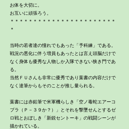
お体を大切に。
お互いに頑張ろう。
＊＊＊＊＊＊＊＊＊＊＊＊＊＊＊＊＊＊＊＊＊＊＊
＊
当時の若者達の憧れでもあった「予科練」である。
戦況の悪化に伴う増員もあったとは言え頭脳だけで
なく身体も優秀な人物しか入隊できない狭き門であ
る。
当然ＦＵさんも非常に優秀であり葉書の内容だけで
なく達筆からもそのことが推し量られる。
葉書には赤鉛筆で米軍機らしき「空ノ毒蛇エアーコ
ブラ（Ｐ－３９か？）」とそれを撃墜せんとするゼ
ロ戦とおぼしき「新鋭セントーキ」の戦闘シーンが
描かれている。