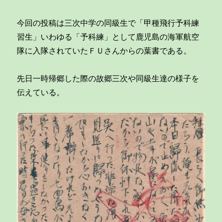
今回の投稿は三次中学の同級生で「甲種飛行予科練
習生」いわゆる「予科練」として鹿児島の海軍航空
隊に入隊されていたＦＵさんからの葉書である。
先日一時帰郷した際の故郷三次や同級生達の様子を
伝えている。