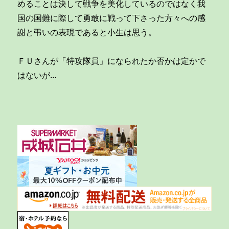
めることは決して戦争を美化しているのではなく我
国の国難に際して勇敢に戦って下さった方々への感
謝と弔いの表現であると小生は思う。
ＦＵさんが「特攻隊員」になられたか否かは定かで
はないが…