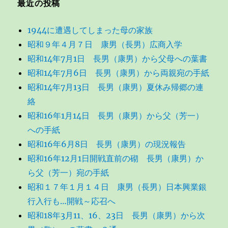
最近の投稿
1944に遭遇してしまった母の家族
昭和９年４月７日 康男（長男）広商入学
昭和14年7月1日 長男（康男）から父母への葉書
昭和14年7月6日 長男（康男）から両親宛の手紙
昭和14年7月13日 長男（康男）夏休み帰郷の連
絡
昭和16年1月14日 長男（康男）から父（芳一）
への手紙
昭和16年6月8日 長男（康男）の現況報告
昭和16年12月1日開戦直前の砌 長男（康男）か
ら父（芳一）宛の手紙
昭和１７年１月１４日 康男（長男）日本興業銀
行入行も…開戦～応召へ
昭和18年3月11、16、23日 長男（康男）から次