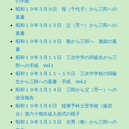
の手紙
昭和１９年３月９日 母（千代子）から三郎への
葉書
昭和１９年３月１０日 父（芳一）から三郎への
葉書
昭和１９年３月１０日 敬から三郎へ 激励の葉
書
昭和１９年３月１１日 三次中学の同級生から三
郎への手紙 vol.1
昭和１９年３月１１～１５日 三次中学校の同級
生から三郎への葉書・手紙 vol.2
昭和１９年３月１４日 三郎から父（芳一）への
状況報告
昭和１９年３月６日 陸軍予科士官学校（振武
台）第六十期生徒入校式の様子
昭和１９年３月１５日 次男（敬）から三郎への