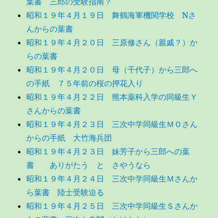
葉書 三郎の受験指南？
昭和１９年４月１９日 舞鶴海軍機関学校 Nさ
んからの葉書
昭和１９年４月２０日 三原修さん（親戚？）か
らの葉書
昭和１９年４月２０日 母（千代子）から三郎へ
の手紙 ７５年前の桜の押花入り
昭和１９年４月２２日 熊本薬科入学の同級生Ｙ
さんからの葉書
昭和１９年４月２３日 三次中学同級生ＭＯさん
からの手紙 大竹海兵団
昭和１９年４月２３日 妹芳子から三郎への葉
書 ありがたう と さやうなら
昭和１９年４月２４日 三次中学同級生Ｍさんか
ら葉書 陸士受験迫る
昭和１９年４月２５日 三次中学同級生Ｓさんか