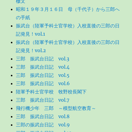
檄文
昭和１９年３月１６日 母（千代子）から三郎へ
の手紙
振武台（陸軍予科士官学校）入校直後の三郎の日
記発見！vol.1
振武台（陸軍予科士官学校）入校直後の三郎の日
記発見！vol.2
三郎 振武台日記 vol.3
三郎 振武台日記 vol.4
三郎 振武台日記 vol.5
三郎 振武台日記 vol.6
陸軍予科士官学校 牧野校長閣下
三郎 振武台日記 vol.7
飛行機少年 三郎 ～模型航空教育～
三郎 振武台日記 vol.8
三郎の振武台日記 vol.9