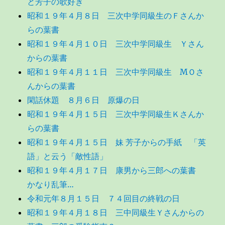
と芳子の歌好き
昭和１９年４月８日 三次中学同級生のＦさんか
らの葉書
昭和１９年４月１０日 三次中学同級生 Ｙさん
からの葉書
昭和１９年４月１１日 三次中学同級生 MＯさ
んからの葉書
閑話休題 ８月６日 原爆の日
昭和１９年４月１５日 三次中学同級生Ｋさんか
らの葉書
昭和１９年４月１５日 妹 芳子からの手紙 「英
語」と云う「敵性語」
昭和１９年４月１７日 康男から三郎への葉書
かなり乱筆…
令和元年８月１５日 ７４回目の終戦の日
昭和１９年４月１８日 三中同級生Ｙさんからの