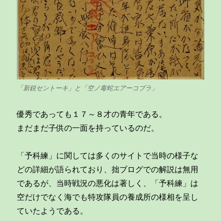
「新鋭セントーキ」と「空ノ毒蛇エアーコブラ」
優秀であっても１７～８才の青年である。
まだまだ子供の一面を持っているのだ。
「予科練」に関しては多くのサイトで当時の様子な
どの詳細が語られており、拙ブログでの解説は無用
であるが、当時戦況の悪化は著しく、「予科練」は
空だけでなく海でも特攻隊員の養成所の様相を呈し
ていたようである。