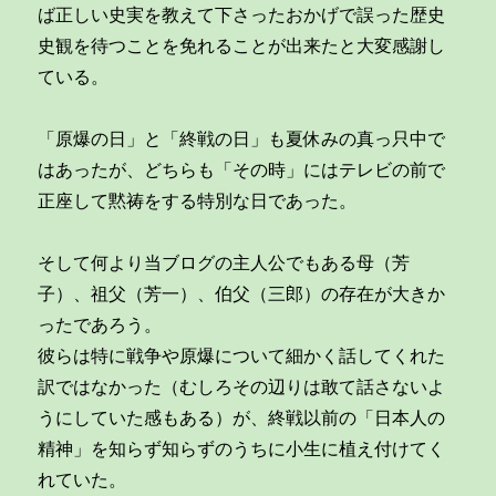
ば正しい史実を教えて下さったおかげで誤った歴史
史観を待つことを免れることが出来たと大変感謝し
ている。
「原爆の日」と「終戦の日」も夏休みの真っ只中で
はあったが、どちらも「その時」にはテレビの前で
正座して黙祷をする特別な日であった。
そして何より当ブログの主人公でもある母（芳
子）、祖父（芳一）、伯父（三郎）の存在が大きか
ったであろう。
彼らは特に戦争や原爆について細かく話してくれた
訳ではなかった（むしろその辺りは敢て話さないよ
うにしていた感もある）が、終戦以前の「日本人の
精神」を知らず知らずのうちに小生に植え付けてく
れていた。