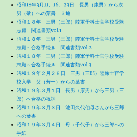
昭和18年3月11、16、23日 長男（康男）から次
男（敬）への葉書 ３通
昭和１８年 三男（三郎）陸軍予科士官学校受験
志願 関連書類vol.1
昭和１８年 三男（三郎）陸軍予科士官学校受験
志願～合格手続き 関連書類vol.2
昭和１８年 三男（三郎）陸軍予科士官学校受験
志願～合格手続き 関連書類vol.3
昭和１９年２月２８日 三男（三郎）陸豫士官学
校入学 父（芳一）からの葉書
昭和１９年３月１日 長男（康男）から三男（三
郎）へ合格の祝詞
昭和１９年３月３日 池田久代伯母さんから三郎
への葉書
昭和１９年３月４日 母（千代子）から三郎への
手紙