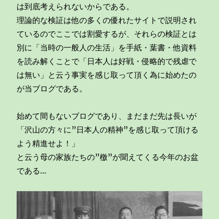
は到底考えられないからである。
理論的な検証は他の多くの優れたサイトで説明され
ているのでここでは割愛するが、それらの検証とは
別に「当時の一般人の生活」を手紙・葉書・他資料
を読み解くことで「日本人は好戦・侵略的で残虐で
は無い」と云う事実を感じ取って頂く為に始めたの
が当ブログである。
始めて間もないブログであり、まだまだ先は長いが
「沢山の方々に”日本人の精神”を感じ取って頂ける
よう精進せよ！」
と云う母の家族たちの”檄”が聞えてくる今年のお盆
である…