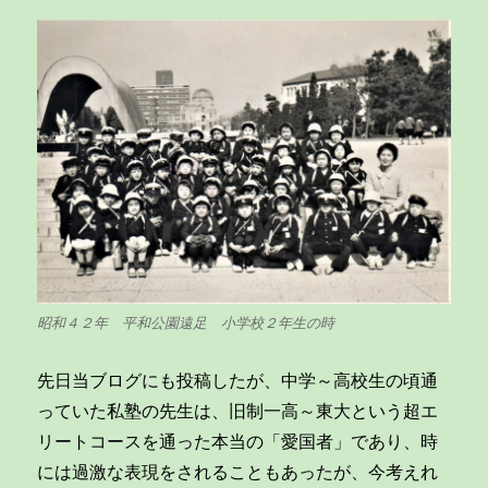
昭和４２年 平和公園遠足 小学校２年生の時
先日当ブログにも投稿したが、中学～高校生の頃通
っていた私塾の先生は、旧制一高～東大という超エ
リートコースを通った本当の「愛国者」であり、時
には過激な表現をされることもあったが、今考えれ