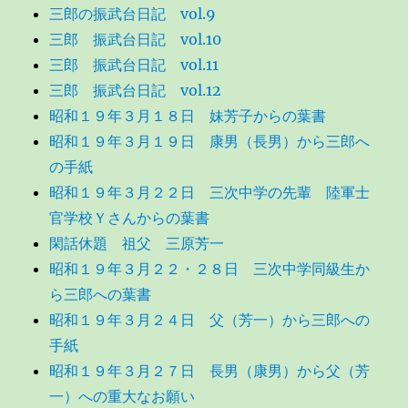
三郎の振武台日記 vol.9
三郎 振武台日記 vol.10
三郎 振武台日記 vol.11
三郎 振武台日記 vol.12
昭和１９年３月１８日 妹芳子からの葉書
昭和１９年３月１９日 康男（長男）から三郎へ
の手紙
昭和１９年３月２２日 三次中学の先輩 陸軍士
官学校Ｙさんからの葉書
閑話休題 祖父 三原芳一
昭和１９年３月２２・２８日 三次中学同級生か
ら三郎への葉書
昭和１９年３月２４日 父（芳一）から三郎への
手紙
昭和１９年３月２７日 長男（康男）から父（芳
一）への重大なお願い