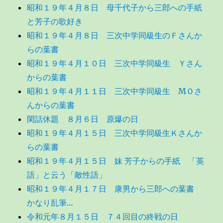
昭和１９年４月８日 母千代子から三郎への手紙
と芳子の歌好き
昭和１９年４月８日 三次中学同級生のＦさんか
らの葉書
昭和１９年４月１０日 三次中学同級生 Ｙさん
からの葉書
昭和１９年４月１１日 三次中学同級生 MＯさ
んからの葉書
閑話休題 ８月６日 原爆の日
昭和１９年４月１５日 三次中学同級生Ｋさんか
らの葉書
昭和１９年４月１５日 妹 芳子からの手紙 「英
語」と云う「敵性語」
昭和１９年４月１７日 康男から三郎への葉書
かなり乱筆…
令和元年８月１５日 ７４回目の終戦の日