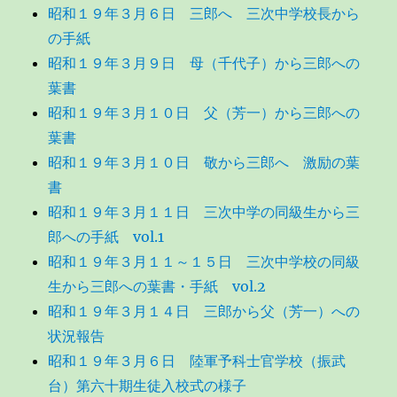
昭和１９年３月６日 三郎へ 三次中学校長から
の手紙
昭和１９年３月９日 母（千代子）から三郎への
葉書
昭和１９年３月１０日 父（芳一）から三郎への
葉書
昭和１９年３月１０日 敬から三郎へ 激励の葉
書
昭和１９年３月１１日 三次中学の同級生から三
郎への手紙 vol.1
昭和１９年３月１１～１５日 三次中学校の同級
生から三郎への葉書・手紙 vol.2
昭和１９年３月１４日 三郎から父（芳一）への
状況報告
昭和１９年３月６日 陸軍予科士官学校（振武
台）第六十期生徒入校式の様子