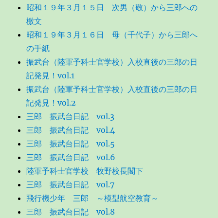
昭和１９年３月１５日 次男（敬）から三郎への
檄文
昭和１９年３月１６日 母（千代子）から三郎へ
の手紙
振武台（陸軍予科士官学校）入校直後の三郎の日
記発見！vol.1
振武台（陸軍予科士官学校）入校直後の三郎の日
記発見！vol.2
三郎 振武台日記 vol.3
三郎 振武台日記 vol.4
三郎 振武台日記 vol.5
三郎 振武台日記 vol.6
陸軍予科士官学校 牧野校長閣下
三郎 振武台日記 vol.7
飛行機少年 三郎 ～模型航空教育～
三郎 振武台日記 vol.8