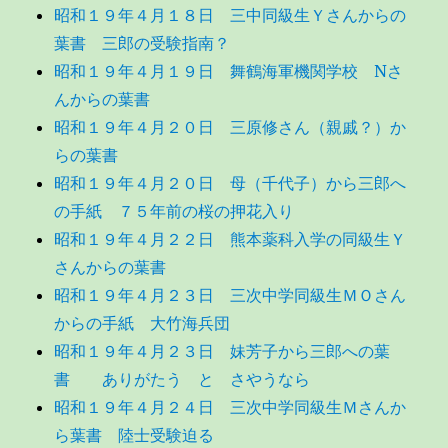
昭和１９年４月１８日 三中同級生Ｙさんからの
葉書 三郎の受験指南？
昭和１９年４月１９日 舞鶴海軍機関学校 Nさ
んからの葉書
昭和１９年４月２０日 三原修さん（親戚？）か
らの葉書
昭和１９年４月２０日 母（千代子）から三郎へ
の手紙 ７５年前の桜の押花入り
昭和１９年４月２２日 熊本薬科入学の同級生Ｙ
さんからの葉書
昭和１９年４月２３日 三次中学同級生ＭＯさん
からの手紙 大竹海兵団
昭和１９年４月２３日 妹芳子から三郎への葉
書 ありがたう と さやうなら
昭和１９年４月２４日 三次中学同級生Ｍさんか
ら葉書 陸士受験迫る