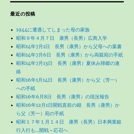
最近の投稿
1944に遭遇してしまった母の家族
昭和９年４月７日 康男（長男）広商入学
昭和14年7月1日 長男（康男）から父母への葉書
昭和14年7月6日 長男（康男）から両親宛の手紙
昭和14年7月13日 長男（康男）夏休み帰郷の連
絡
昭和16年1月14日 長男（康男）から父（芳一）
への手紙
昭和16年6月8日 長男（康男）の現況報告
昭和16年12月1日開戦直前の砌 長男（康男）か
ら父（芳一）宛の手紙
昭和１７年１月１４日 康男（長男）日本興業銀
行入行も…開戦～応召へ