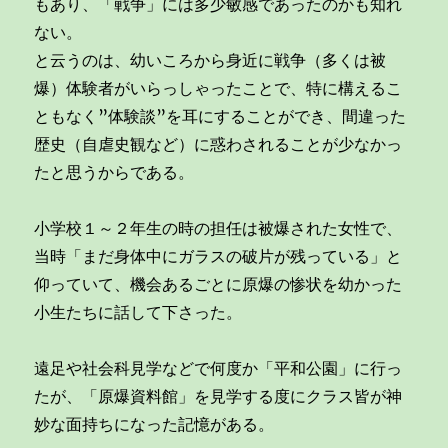
もあり、「戦争」には多少敏感であったのかも知れ
ない。
と云うのは、幼いころから身近に戦争（多くは被
爆）体験者がいらっしゃったことで、特に構えるこ
ともなく”体験談”を耳にすることができ、間違った
歴史（自虐史観など）に惑わされることが少なかっ
たと思うからである。
小学校１～２年生の時の担任は被爆された女性で、
当時「まだ身体中にガラスの破片が残っている」と
仰っていて、機会あるごとに原爆の惨状を幼かった
小生たちに話して下さった。
遠足や社会科見学などで何度か「平和公園」に行っ
たが、「原爆資料館」を見学する度にクラス皆が神
妙な面持ちになった記憶がある。