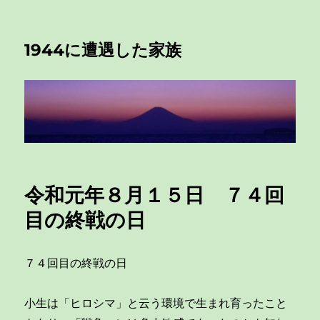
1944に遭遇した家族
令和元年８月１５日 ７４回
目の終戦の日
７４回目の終戦の日
小生は「ヒロシマ」と云う環境で生まれ育ったこと